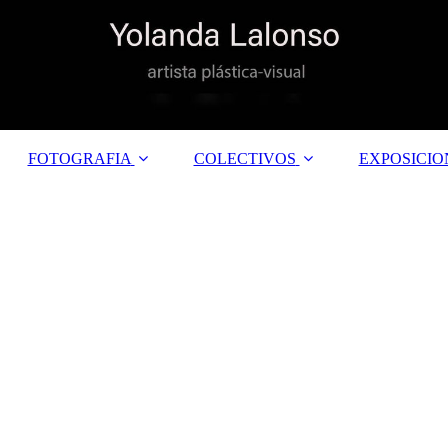
FOTOGRAFIA
COLECTIVOS
EXPOSICION